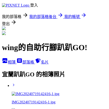
登入
我的部落格
我的部落格後台
我的帳號
登出
wing的自助行腳趴趴GO!
相簿
部落格
名片
宜蘭趴趴GO 的相簿照片
IMG20240719142416-1.jpg