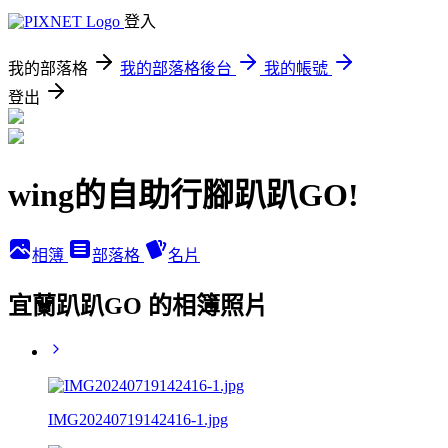
登入
我的部落格
我的部落格後台
我的帳號
登出
wing的自助行腳趴趴GO!
相簿
部落格
名片
宜蘭趴趴GO 的相簿照片
IMG20240719142416-1.jpg