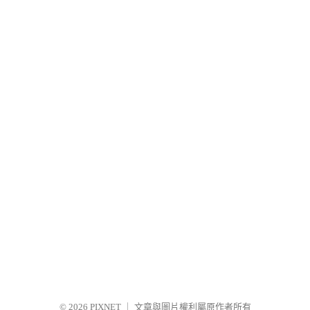
© 2026
PIXNET
｜
文章與圖片權利屬原作者所有