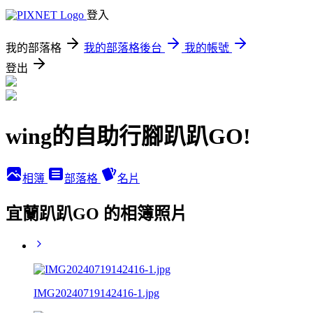
登入
我的部落格
我的部落格後台
我的帳號
登出
wing的自助行腳趴趴GO!
相簿
部落格
名片
宜蘭趴趴GO 的相簿照片
IMG20240719142416-1.jpg