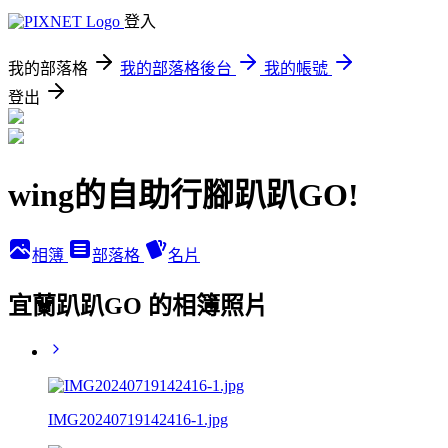
登入
我的部落格
我的部落格後台
我的帳號
登出
wing的自助行腳趴趴GO!
相簿
部落格
名片
宜蘭趴趴GO 的相簿照片
IMG20240719142416-1.jpg