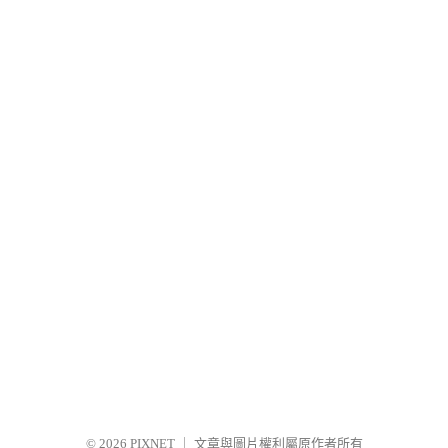
© 2026
PIXNET
｜
文章與圖片權利屬原作者所有