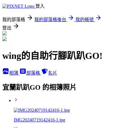
登入
我的部落格
我的部落格後台
我的帳號
登出
wing的自助行腳趴趴GO!
相簿
部落格
名片
宜蘭趴趴GO 的相簿照片
IMG20240719142416-1.jpg