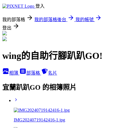
登入
我的部落格
我的部落格後台
我的帳號
登出
wing的自助行腳趴趴GO!
相簿
部落格
名片
宜蘭趴趴GO 的相簿照片
IMG20240719142416-1.jpg