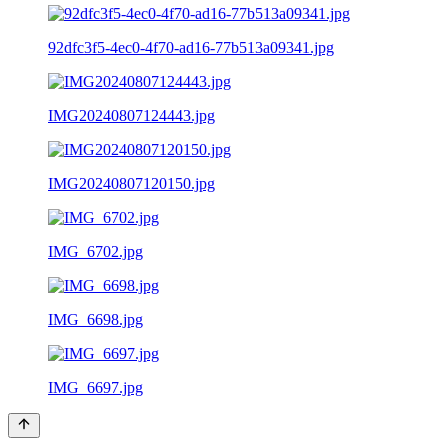
92dfc3f5-4ec0-4f70-ad16-77b513a09341.jpg
IMG20240807124443.jpg
IMG20240807120150.jpg
IMG_6702.jpg
IMG_6698.jpg
IMG_6697.jpg