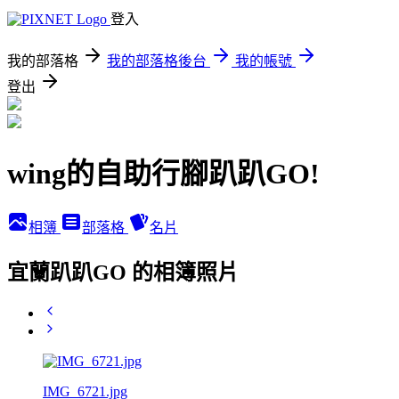
登入
我的部落格
我的部落格後台
我的帳號
登出
wing的自助行腳趴趴GO!
相簿
部落格
名片
宜蘭趴趴GO 的相簿照片
IMG_6721.jpg