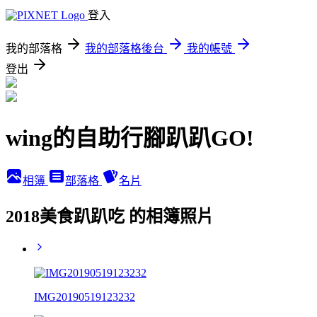
登入
我的部落格
我的部落格後台
我的帳號
登出
wing的自助行腳趴趴GO!
相簿
部落格
名片
2018美食趴趴吃 的相簿照片
IMG20190519123232