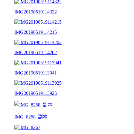
IMG20190519114322
IMG20190519114215
IMG20190519114202
IMG20190519113941
IMG20190519113925
IMG_8258_副本