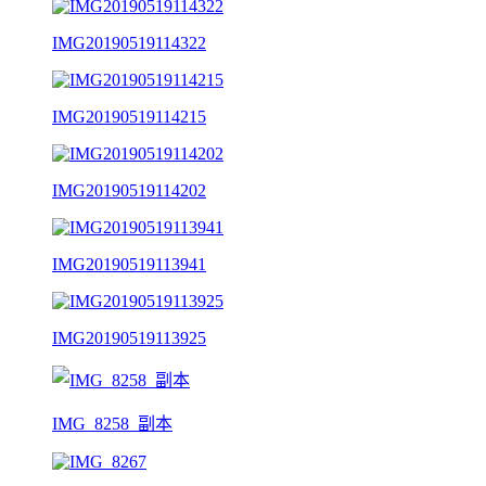
IMG20190519114322
IMG20190519114215
IMG20190519114202
IMG20190519113941
IMG20190519113925
IMG_8258_副本