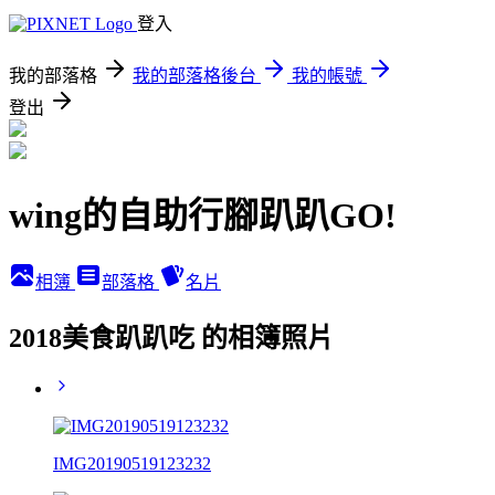
登入
我的部落格
我的部落格後台
我的帳號
登出
wing的自助行腳趴趴GO!
相簿
部落格
名片
2018美食趴趴吃 的相簿照片
IMG20190519123232