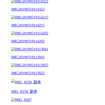
IMG20190519114322
IMG20190519114215
IMG20190519114202
IMG20190519113941
IMG20190519113925
IMG_8258_副本