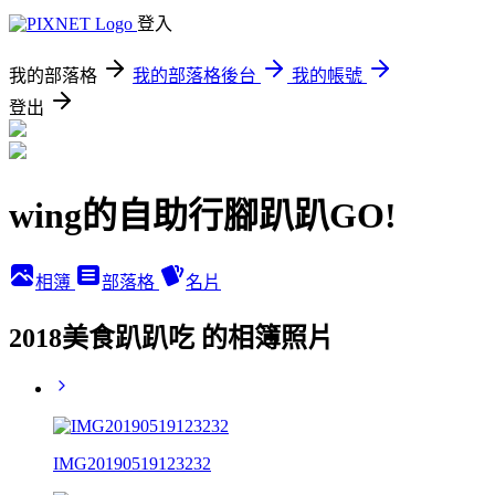
登入
我的部落格
我的部落格後台
我的帳號
登出
wing的自助行腳趴趴GO!
相簿
部落格
名片
2018美食趴趴吃 的相簿照片
IMG20190519123232