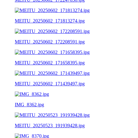
MEITU_20250602_171813274.jpg
MEITU_20250602_172208591.jpg
MEITU_20250602_171658395.jpg
MEITU_20250602_171439497.jpg
IMG_8362.jpg
MEITU_20250523_191939428.jpg