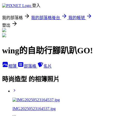
登入
我的部落格
我的部落格後台
我的帳號
登出
wing的自助行腳趴趴GO!
相簿
部落格
名片
時尚造型 的相簿照片
IMG20250523164537.jpg