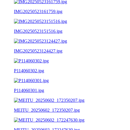
IMG20250523161759.jpg
IMG20250523151516.jpg
IMG20250523124427.jpg
P114060302.jpg
P114060301.jpg
MEITU_20250602_172350207.jpg
MEITU_20250602_172247630.jpg