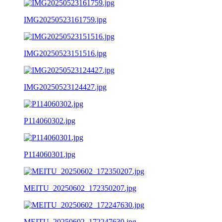
IMG20250523161759.jpg
IMG20250523151516.jpg
IMG20250523124427.jpg
P114060302.jpg
P114060301.jpg
MEITU_20250602_172350207.jpg
MEITU_20250602_172247630.jpg