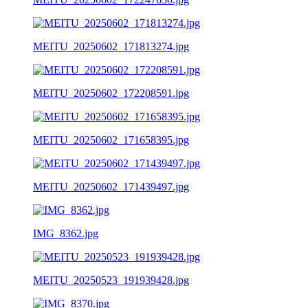
MEITU_20250602_171813274.jpg
MEITU_20250602_172208591.jpg
MEITU_20250602_171658395.jpg
MEITU_20250602_171439497.jpg
IMG_8362.jpg
MEITU_20250523_191939428.jpg