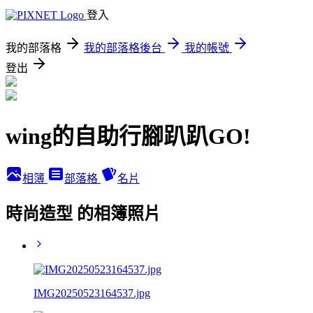
登入
我的部落格
我的部落格後台
我的帳號
登出
wing的自助行腳趴趴GO!
相簿
部落格
名片
時尚造型 的相簿照片
IMG20250523164537.jpg