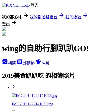
登入
我的部落格
我的部落格後台
我的帳號
登出
wing的自助行腳趴趴GO!
相簿
部落格
名片
2019美食趴趴吃 的相簿照片
IMG20191222141052.jpg