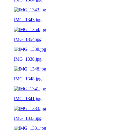
IMG_1343.jpg
IMG_1354.jpg
IMG_1338.jpg
IMG_1348.jpg
IMG_1341.jpg
IMG_1333.jpg