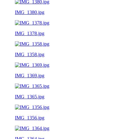
IMG_1380.jpg
IMG_1378.jpg
IMG_1358.jpg
IMG_1369.jpg
IMG_1365.jpg
IMG_1356.jpg
IMG_1364.jpg