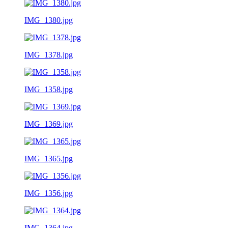
IMG_1380.jpg
IMG_1378.jpg
IMG_1358.jpg
IMG_1369.jpg
IMG_1365.jpg
IMG_1356.jpg
IMG_1364.jpg