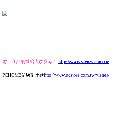
附上商品網址給大家參考：
http://www.vienes.com.tw
PCHOME商店街連結
http://www.pcstore.com.tw/vienes/