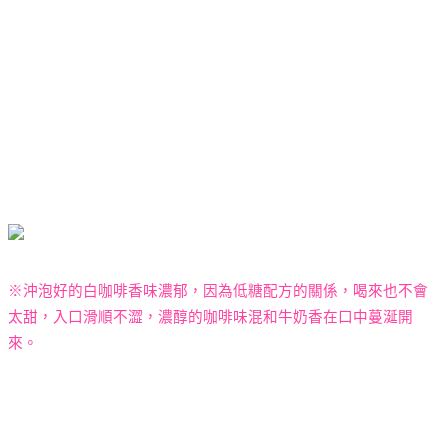
※沖泡好的白咖啡香味濃郁，因為低糖配方的關係，喝來也不會
太甜，入口滑順不澀，濃醇的咖啡味混和牛奶香在口中蔓涎開
來。