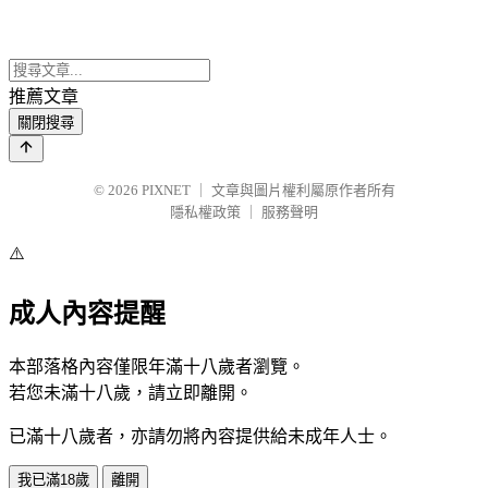
推薦文章
關閉搜尋
© 2026
PIXNET
｜
文章與圖片權利屬原作者所有
隱私權政策
｜
服務聲明
⚠️
成人內容提醒
本部落格內容僅限年滿十八歲者瀏覽。
若您未滿十八歲，請立即離開。
已滿十八歲者，亦請勿將內容提供給未成年人士。
我已滿18歲
離開