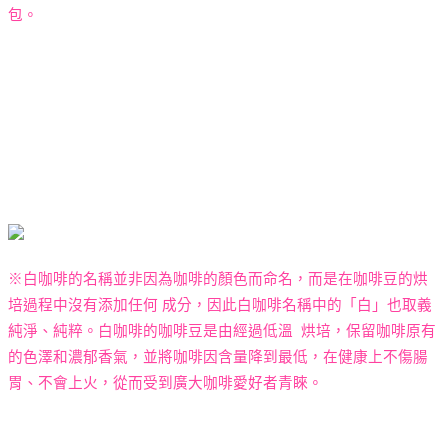
包
。
※白咖啡的名稱並非因為咖啡的顏色而命名，而是在咖啡豆的烘
培過程中沒有添加任何 成分，因此白咖啡名稱中的「白」也取義
純淨、純粹。白咖啡的咖啡豆是由經過低溫 烘培，保留咖啡原有
的色澤和濃郁香氣，並將咖啡因含量降到最低，在健康上不傷腸
胃、不會上火，從而受到廣大咖啡愛好者青睞。