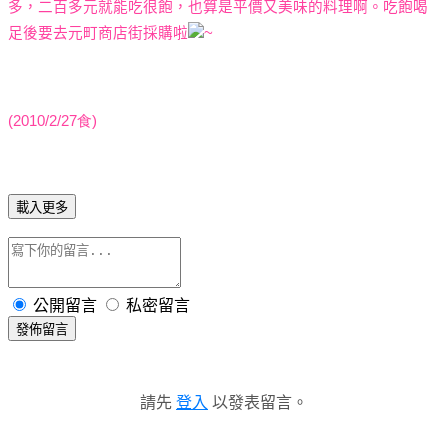
多，二百多元就能吃很飽，也算是平價又美味的料理啊。吃飽喝
足後要去元町商店街採購啦
~
(2010/2/27食)
載入更多
公開留言
私密留言
發佈留言
請先
登入
以發表留言。