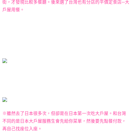
街，才發現比較多餐廳。後來選了台灣也有分店的平價定食店─大
戶屋用餐。
※雖然去了日本很多次，但卻是在日本第一次吃大戶屋。和台灣
不同的是日本大戶屋服務生會先給你菜單，然後要先點餐付款，
再自己找座位入座。