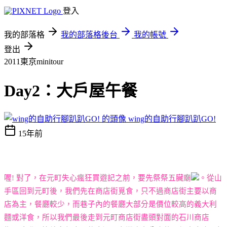
登入
我的部落格
我的部落格後台
我的帳號
登出
2011東京minitour
Day2：大戶屋午餐
wing的自助行腳趴趴GO!
15年前
喔
!
對了，在元町失心瘋狂買遊記之前，要先祭祭五臟廟
。從山
手區回到元町後，我們先在商店街覓食，只不過商店街主要以商
店為主，餐廳較少，而巷子內的餐廳大部分是價位較高的義大利
麵或洋食，所以我們最後走到元町商店街盡頭對面的石川商店