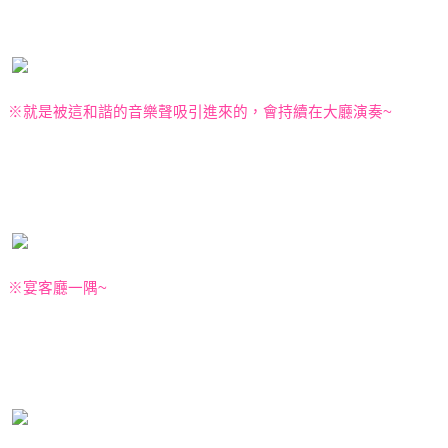
※
就是被這和諧的音樂聲吸引進來的，會持續在大廳演奏
~
※宴客
廳一隅
~