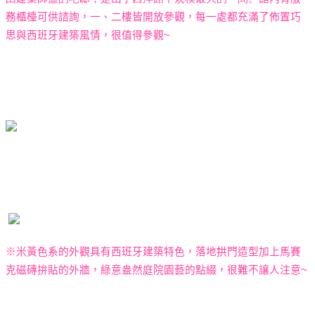
務櫃檯可供諮詢，一、二樓皆開放參觀，每一處都充滿了佈置巧
思與西班牙建築風情，很值得參觀
~
※米黃色系的
外觀具有西班牙建築特色，落地拱門造型加上馬賽
克磁磚拚貼的外牆，綠意盎然庭院園藝的點綴，很難不讓人注意
~