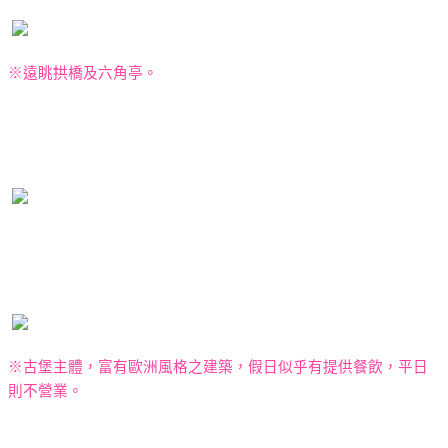
※遠眺拱橋及六角亭。
※古堡主體，富有歐洲風格之建築，假日似乎有提供餐飲，平日
則不營業。