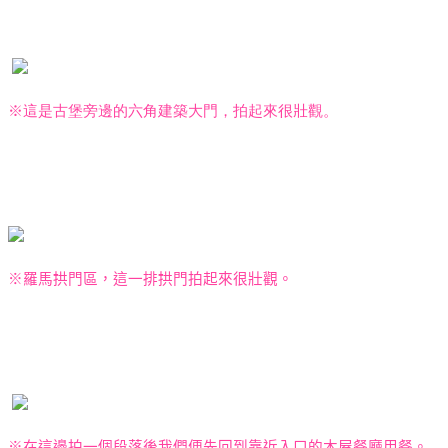
※這是古堡旁邊的六角建築大門，拍起來很壯觀。
※羅馬拱門區，這一排拱門拍起來很壯觀。
※在這邊拍一個段落後我們便先回到靠近入口的木屋餐廳用餐。