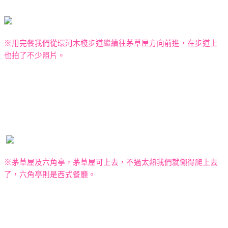
※用完餐我們從環河木棧步道繼續往茅草屋方向前進，在步道上
也拍了不少照片。
※茅草屋及六角亭，茅草屋可上去，不過太熱我們就懶得爬上去
了，六角亭則是西式餐廳。