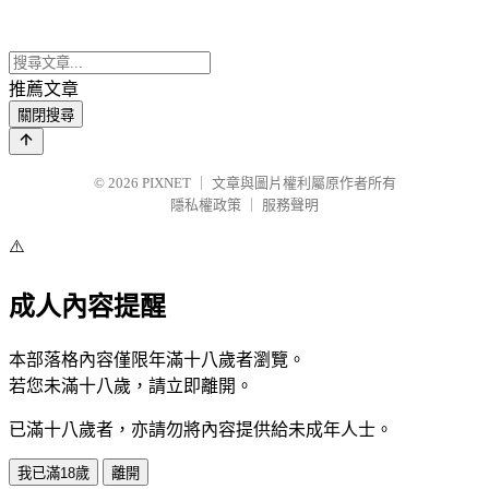
推薦文章
關閉搜尋
© 2026
PIXNET
｜
文章與圖片權利屬原作者所有
隱私權政策
｜
服務聲明
⚠️
成人內容提醒
本部落格內容僅限年滿十八歲者瀏覽。
若您未滿十八歲，請立即離開。
已滿十八歲者，亦請勿將內容提供給未成年人士。
我已滿18歲
離開