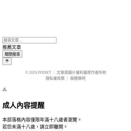
推薦文章
關閉搜尋
© 2026
PIXNET
｜
文章與圖片權利屬原作者所有
隱私權政策
｜
服務聲明
⚠️
成人內容提醒
本部落格內容僅限年滿十八歲者瀏覽。
若您未滿十八歲，請立即離開。