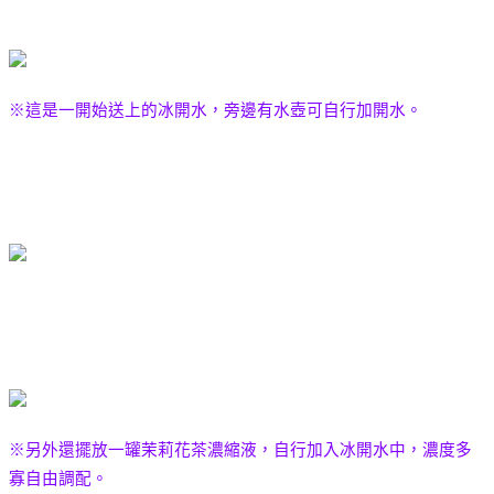
※這是一開始送上的冰開水，旁邊有水壺可自行加開水。
※另外還擺放一罐茉莉花茶濃縮液，自行加入冰開水中，濃度多
寡自由調配。