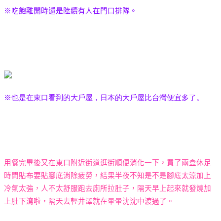
※吃飽離開時還是陸續有人在門口排隊。
※也是在東口看到的大戶屋，日本的大戶屋比台灣便宜多了。
用餐完畢後又在東口附近街道逛街順便消化一下，買了兩盒休足
時間貼布要貼腳底消除疲勞，結果半夜不知是不是腳底太涼加上
冷氣太強，人不太舒服跑去廁所拉肚子，隔天早上起來就發燒加
上肚下瀉啦，隔天去輕井澤就在暈暈沈沈中渡過了。