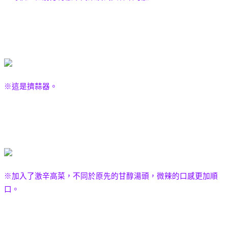
※這是擠蒜器。
※加入了激辛高菜，不同於原先的甘醇湯頭，微辣的口感更加順
口。