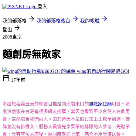
登入
我的部落格
我的部落格後台
我的帳號
登出
2008東京
麵創房無敵家
wing的自助行腳趴趴GO!
17年前
本趟旅程第五天的晚餐目標是到池袋東口的
無敵家拉麵
用餐。這
家無敵家在台灣有很多網友推薦，當天也看到不少台灣人在此用
餐，當然包含我們兩人。由於這天不是假日加上比較早到達，排
隊並沒有排很久，服務人員會先拿菜單給排隊的人參考，先點單
後，等有空位入座後，麵同時就送上來，完全不用等待送餐。