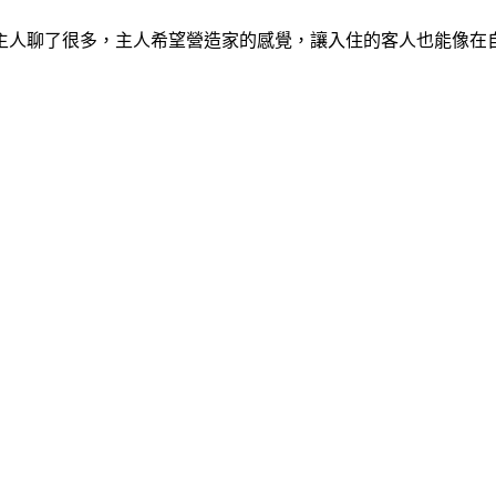
主人聊了很多，主人希望營造家的感覺，讓入住的客人也能像在