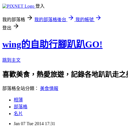
登入
我的部落格
我的部落格後台
我的帳號
登出
wing的自助行腳趴趴GO!
跳到主文
喜歡美食，熱愛旅遊，記錄各地趴趴走之美，還有親子
部落格全站分類：
美食情報
相簿
部落格
名片
Jan
07
Tue
2014
17:31