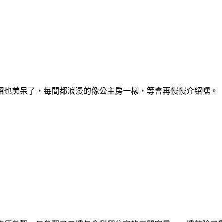
紹也美呆了，每間都浪漫的像公主房一樣，等會再慢慢介紹嘿。