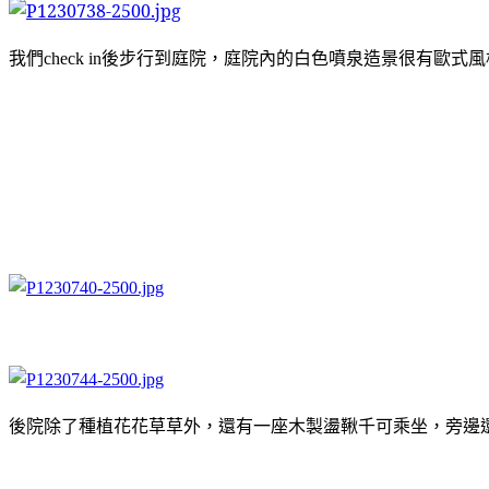
我們
後步行到庭院，庭院內的白色噴泉造景很有歐式風
check in
後院除了種植花花草草外，還有一座木製盪鞦千可乘坐，旁邊