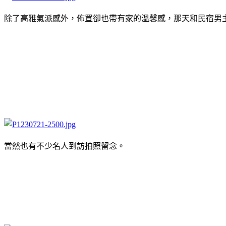
除了高雅氣派感外，佈罝卻也帶有家的溫馨感，那天和民宿男
當然也有不少名人到訪拍照留念。