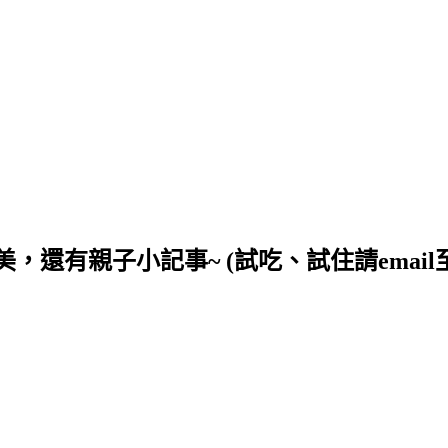
小記事~ (試吃、試住請email至wingts