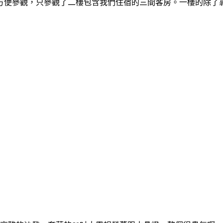
方便參觀，只參觀了二樓包含我們住宿的三間客房。一樓的除了