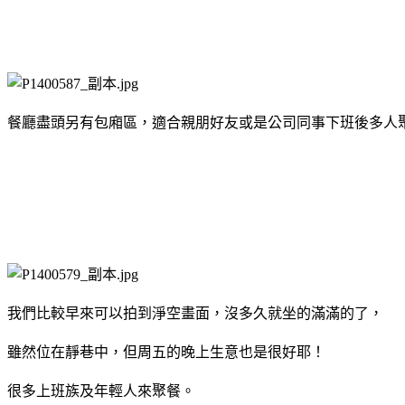
餐廳盡頭另有包廂區，適合親朋好友或是公司同事下班後多人
我們比較早來可以拍到淨空畫面，沒多久就坐的滿滿的了，
雖然位在靜巷中，但周五的晚上生意也是很好耶！
很多上班族及年輕人來聚餐。