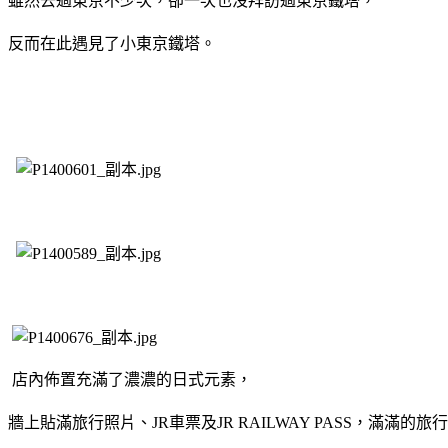
反而在此遇見了小東京鐵塔。
店內佈置充滿了濃濃的日式元素，
牆上貼滿旅行照片、
車票及
，滿滿的旅行
JR
JR RAILWAY PASS