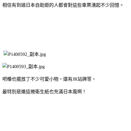
相信有到過日本自助遊的人都會對這些車票湧起不少回憶。
吧檯也擺放了不少可愛小物，還有
站牌等，
JR
最特別是連這捲衛生紙也充滿日本風啊！