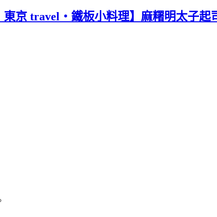
京 travel‧鐵板小料理】麻糬明太子起司
。