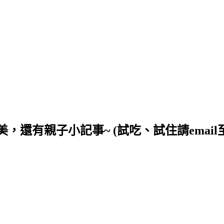
小記事~ (試吃、試住請email至wingts