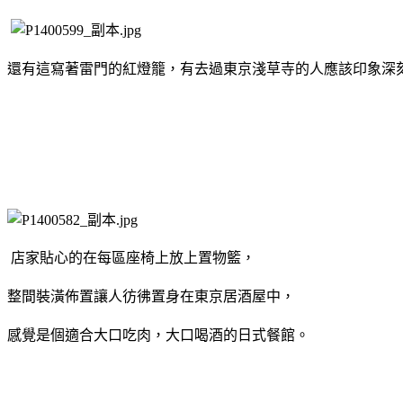
還有這寫著雷門的紅燈籠，有去過東京淺草寺的人應該印象深
店家貼心的在每區座椅上放上置物籃，
整間裝潢佈置讓人彷彿置身在東京居酒屋中，
感覺是個適合大口吃肉，大口喝酒的日式餐館。