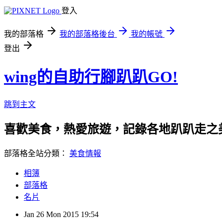
登入
我的部落格
我的部落格後台
我的帳號
登出
wing的自助行腳趴趴GO!
跳到主文
喜歡美食，熱愛旅遊，記錄各地趴趴走之美，還有親子
部落格全站分類：
美食情報
相簿
部落格
名片
Jan
26
Mon
2015
19:54