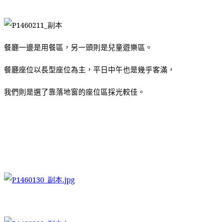
餐廳一邊是用餐區，另一頭則是兒童遊樂區。
餐廳座位以長型座位為主，平日中午也是幾乎客滿，
我們則是選了靠落地窗的座位區採光較佳。