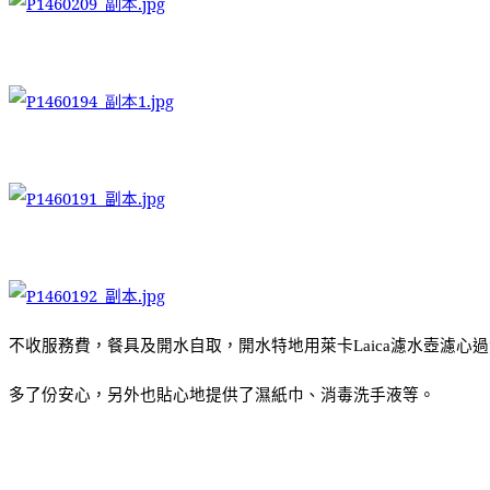
不收服務費，餐具及開水自取，開水特地用萊卡
濾水壺濾心過
Laica
多了份安心，另外也貼心地提供了濕紙巾、消毒洗手液等。