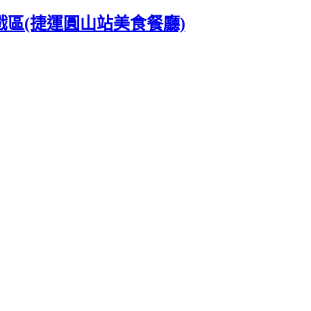
戲區(捷運圓山站美食餐廳)