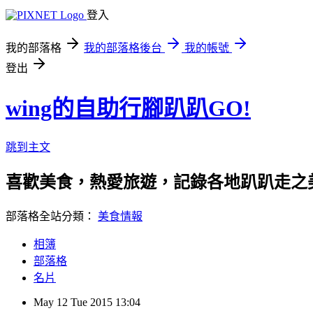
登入
我的部落格
我的部落格後台
我的帳號
登出
wing的自助行腳趴趴GO!
跳到主文
喜歡美食，熱愛旅遊，記錄各地趴趴走之美，還有親子
部落格全站分類：
美食情報
相簿
部落格
名片
May
12
Tue
2015
13:04