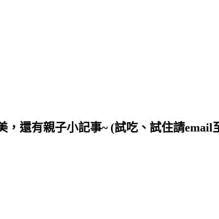
小記事~ (試吃、試住請email至wingts