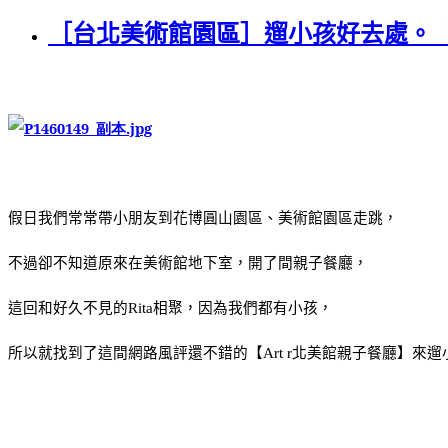
［台北美術館園區］遛小孩好去處。【A
假日我們常常帶小朋友到花博圓山園區、美術館園區走跳，
不過卻不知道原來在美術館地下室，開了間親子餐廳，
這回和好久不見的
相聚，因為我們都有小孩，
Rita
所以就找到了這間網路風評還不錯的【
北美館親子餐廳】來遛
Art r