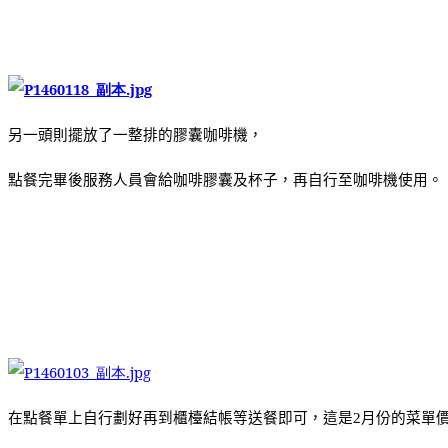
另一頭則擺放了一整排的膠囊咖啡機，
點餐完畢後服務人員會給咖啡膠囊及杯子，再自行至咖啡機使用。
在點餐單上自行劃好再到櫃檯結帳等送餐即可，這是
月份的菜單
2