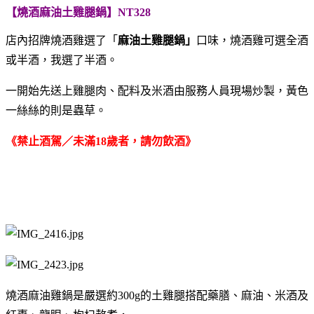
【燒酒麻油土雞腿鍋】NT328
店內招牌燒酒雞選了「
麻油土雞腿鍋」
口味，
燒酒雞可選全酒
或半酒，我選了半酒。
一開始先送上雞腿肉、配料及米酒由服務人員現場炒製，
黃色
一絲絲的則是蟲草。
《禁止酒駕／未滿18歲者，請勿飲酒》
燒酒麻油雞鍋是嚴選約300g的土雞腿搭配藥膳、麻油、米酒及