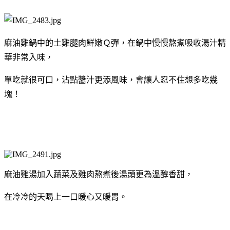
麻油雞鍋中的土雞腿肉鮮嫩Ｑ彈，
在鍋中慢慢熬煮吸收湯汁精
華非常入味，
單吃就很可口，沾點醬汁更添風味，會讓人忍不住想多吃幾
塊！
麻油雞湯加入蔬菜及雞肉熬煮後湯頭更為溫醇香甜，
在冷冷的天喝上一口暖心又暖胃。