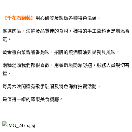
【千花石鍋藝】
用心研發及製做各種特色湯頭，
嚴選肉品、海鮮及品質佳的食材，獨特的手工醬料更是增添香
氣，
黃金酸白菜鍋酸香夠味，招牌的燒酒麻油雞是獨具風味，
兩種湯頭我們都很喜歡，用餐環境簡潔舒適，服務人員親切有
禮，
每周六晚間還有歌手駐唱及特色海鮮拍賣活動，
是值得一嚐的羅東美食餐廳。