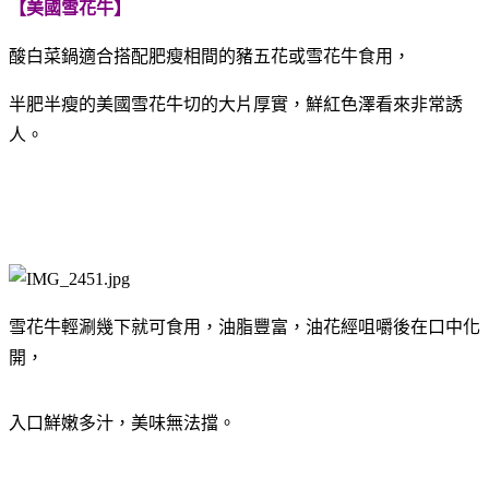
【美國雪花牛】
酸白菜鍋適合搭配肥瘦相間的豬五花或雪花牛食用，
半肥半瘦的美國雪花牛切的大片厚實，鮮紅色澤看來非常誘
人。
雪花牛輕涮幾下就可食用，油脂豐富，油花經咀嚼後在口中化
開，
入口鮮嫩多汁，美味無法擋。