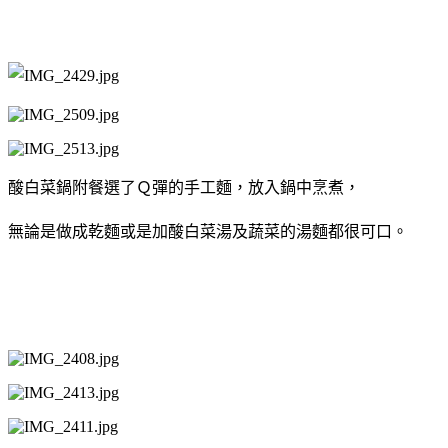
酸白菜鍋附餐選了Ｑ彈的手工麵，放入鍋中烹煮，
無論是做成乾麵或是加酸白菜湯及蔬菜的湯麵都很可口。