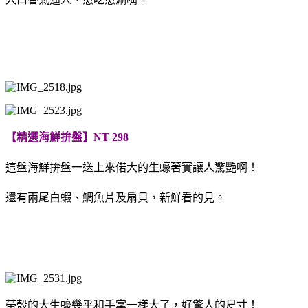
【精選海鮮拚盤】NT 298
這盤海鮮拚盤一送上來偌大的生蠔著實讓人驚艷啊！
還有兩尾白蝦、鯛魚片及扇貝，新鮮看的見。
帶殼的大生蠔幾乎和手掌一樣大了，好驚人的尺寸！