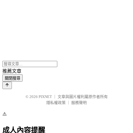
推薦文章
關閉搜尋
© 2026
PIXNET
｜
文章與圖片權利屬原作者所有
隱私權政策
｜
服務聲明
⚠️
成人內容提醒