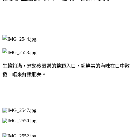
生蠔飽滿，煮熟後豪邁的整顆入口，
超鮮美的海味在口中散
發，嚐來鮮嫩肥美。