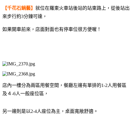
【千花石鍋藝】
就位在羅東火車站後站的站東路上，
從後站出
來步行約3分鐘可達，
如果開車前來，店面對面也有停車位很方便喔！
店內一樓分為兩區用餐空間，
餐廳左邊有單排的1-2人用餐區
及４-6人一般座位區，
另一邊則是以2-4人座位為主，桌面寬敞舒適。