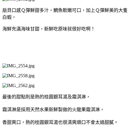
扇貝口感Ｑ彈鮮甜多汁，鯛魚軟嫩可口，加上Ｑ彈鮮美的大隻
白蝦，
海鮮充滿海味甘甜，新鮮吃原味就很好吃啊！
最後的甜點則是熱的桂圓銀耳湯及霜淇淋，
霜淇淋是採用天然水果新鮮製做的火龍果霜淇淋，
香甜爽口，熱的桂圓銀耳湯也很清爽順口不會太過甜膩。