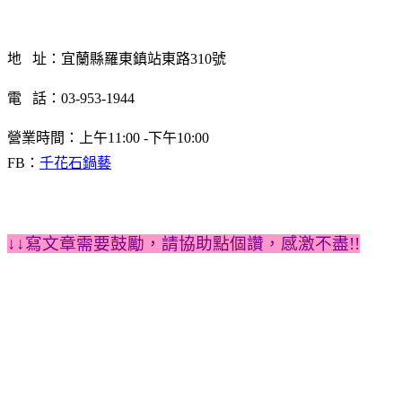
地 址：
宜蘭縣羅東鎮站東路310號
電 話：03-953-1944
營業時間：上午11:00 -下午10:00
FB：
千花石鍋藝
↓↓寫文章需要鼓勵，請協助點個讚
，感激不盡
!!