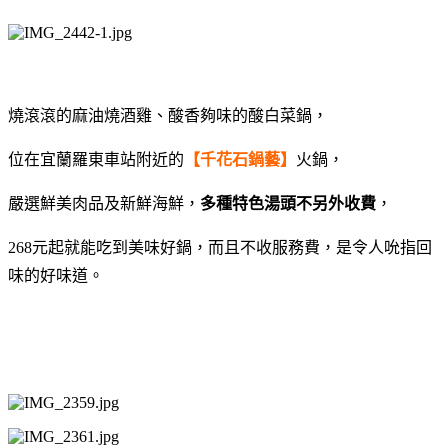
燒滾滾的麻油燒酒雞、酸香夠味的酸白菜鍋，
位在宜蘭羅東車站附近的
【千花石鍋藝】
火鍋，
嚴選鮮美肉品及新鮮海鮮，
多種特色湯頭不另外收費
，
268元起就能吃到美味好鍋，而且不收服務費，是
令人吮指回
味的好味道。