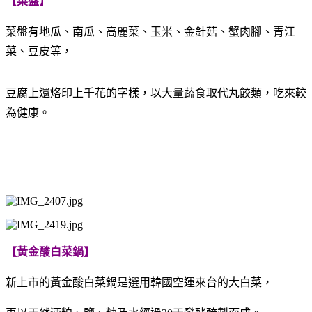
【菜盤】
菜盤有地瓜、南瓜、高麗菜、玉米、金針菇、蟹肉腳、青江
菜、豆皮等，
豆腐上還烙印上千花的字樣，以大量蔬食取代丸餃類，吃來較
為健康。
【黃金酸白菜鍋】
新上市的黃金酸白菜鍋是選用韓國空運來台的大白菜，