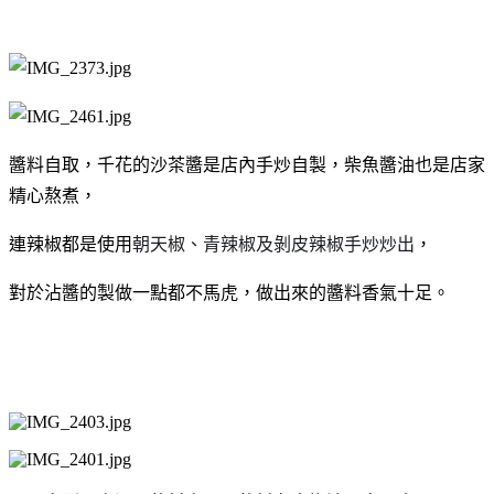
醬料自取，千花的沙茶醬是店內手炒自製，柴魚醬油也是店家
精心熬煮，
連辣椒都是使用
朝天椒、青辣椒及剝皮辣椒手炒炒出
，
對於沾醬的製做一點都不馬虎，做出來的醬料香氣十足。