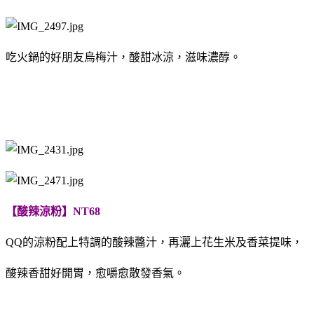
吃火鍋的好朋友烏梅汁，酸甜冰涼，滋味濃醇。
【酸辣涼粉】NT68
QQ的涼粉配上特調的酸辣醬汁，再灑上花生米及香菜提味，
酸辣香甜好開胃，愈嚼愈散發香氣。