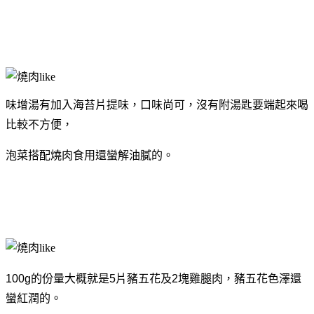
味增湯有加入海苔片提味，口味尚可，沒有附湯匙要端起來喝
比較不方便，
泡菜搭配燒肉食用還蠻解油膩的。
100g的份量大概就是5片豬五花及2塊雞腿肉，豬五花色澤還
蠻紅潤的。