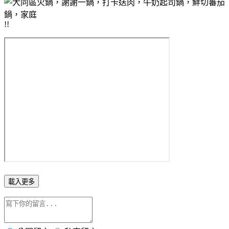
!!
載入更多