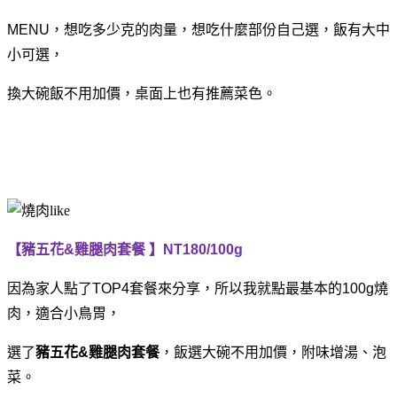
MENU，想吃多少克的肉量，想吃什麼部份自己選，飯有大中
小可選，
換大碗飯不用加價，桌面上也有推薦菜色。
【豬五花&雞腿肉套餐 】NT180/100g
因為家人點了TOP4套餐來分享，所以我就點最基本的100g燒
肉，
適合小鳥胃，
選了
豬五花&雞腿肉套餐
，飯選大碗不用加價，附味增湯、泡
菜。