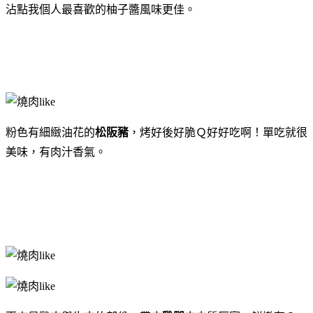
沾點我個人最喜歡的柚子醬風味更佳。
粉色有細緻油花的
松阪豬
，烤好後好脆Ｑ好好吃啊！
單吃就很
美味，有肉汁香氣。