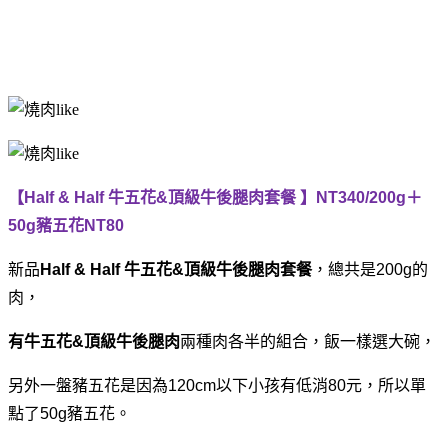
【Half & Half 牛五花&頂級牛後腿肉套餐 】NT340/200g＋
50g豬五花NT80
新品
Half & Half 牛五花&頂級牛後腿肉套餐
，總共是200g的
肉，
有牛五花&頂級牛後腿肉
兩種肉各半的組合，飯一樣選大碗，
另外一盤豬五花是因為120cm以下小孩有低消80元，所以單
點了50g豬五花。