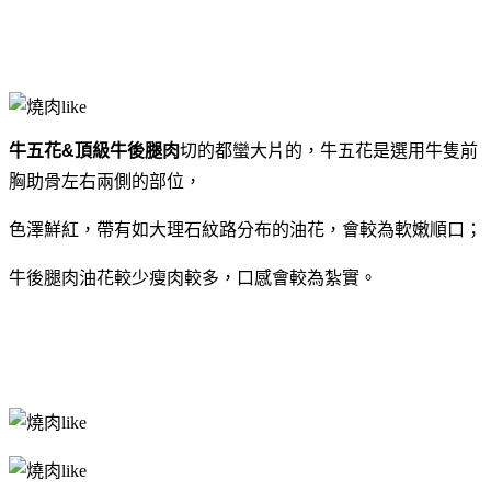
牛五花&頂級牛後腿肉
切的都蠻大片的，牛五花是選用牛隻前
胸助骨左右兩側的部位，
色澤鮮紅，
帶有如大理石紋路分布的油花，
會較為軟嫩順口；
牛後腿肉油花較少瘦肉較多，口感會較為紮實。