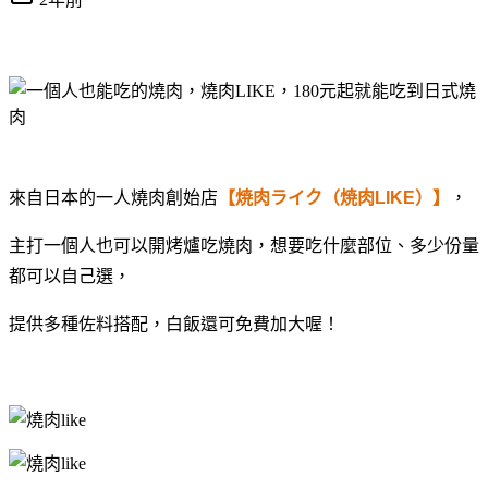
來自日本的一人燒肉創始店
【焼肉ライク（焼肉LIKE）】
，
主打一個人也可以開烤爐吃燒肉，想要吃什麼部位、多少份量
都可以自己選，
提供多種佐料搭配，白飯還可免費加大喔！