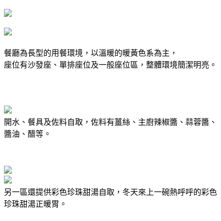
餐廳為長型的用餐環境，以溫暖的暖黃色系為主，
座位有沙發座、單排座位及一般座位區，整體環境簡潔明亮。
開水、餐具及佐料自取，佐料有薑絲、主廚辣椒醬、蒜蓉醬、
醬油、醋等。
另一區還提供彩色珍珠甜湯自取，冬天來上一碗熱呼呼的彩色
珍珠甜湯正暖胃。