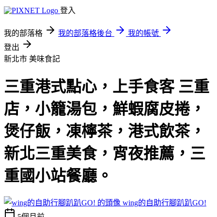
登入
我的部落格
我的部落格後台
我的帳號
登出
新北市
美味食記
三重港式點心，上手食客 三重
店，小籠湯包，鮮蝦腐皮捲，
煲仔飯，凍檸茶，港式飲茶，
新北三重美食，宵夜推薦，三
重國小站餐廳。
wing的自助行腳趴趴GO!
5個月前